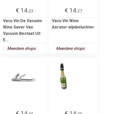
€ 14.
€ 14.
23
27
Vacu Vin De Vacuüm
Vacu Vin Wine
Wine Saver Van
Aerator wijnbeluchter
Vacuvin Bestaat Uit
E...
Meerdere shops
Meerdere shops
€ 14.
€ 14.