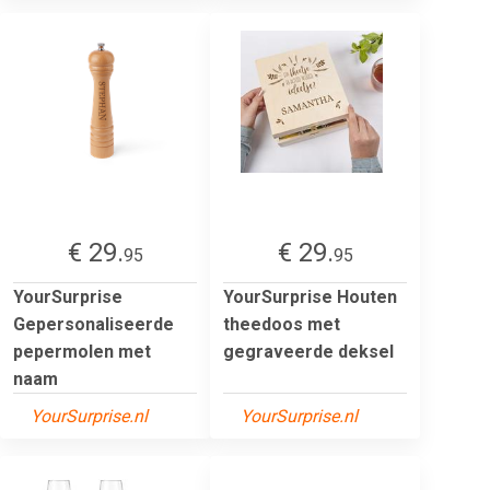
€ 29.
€ 29.
95
95
YourSurprise
YourSurprise Houten
Gepersonaliseerde
theedoos met
pepermolen met
gegraveerde deksel
naam
YourSurprise.nl
YourSurprise.nl