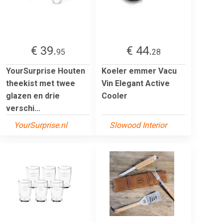
€ 39.
€ 44.
95
28
YourSurprise Houten
Koeler emmer Vacu
theekist met twee
Vin Elegant Active
glazen en drie
Cooler
verschi...
YourSurprise.nl
Slowood Interior