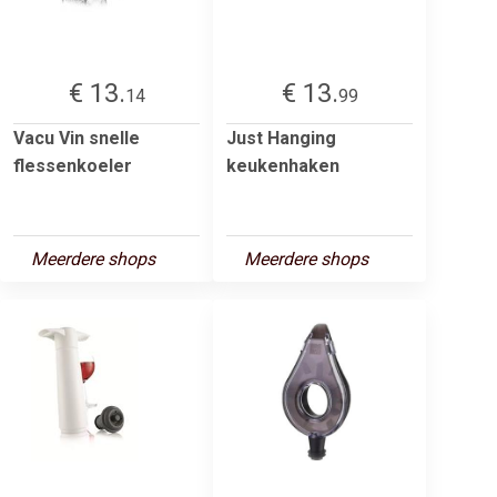
€ 13.
€ 13.
14
99
Vacu Vin snelle
Just Hanging
flessenkoeler
keukenhaken
Meerdere shops
Meerdere shops