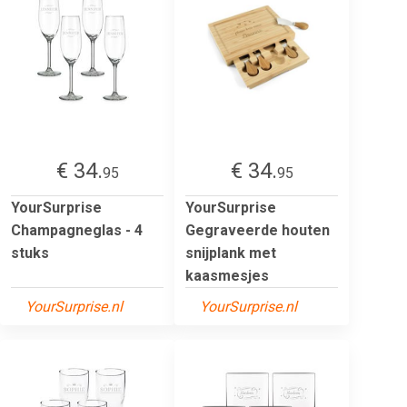
€ 34.
€ 34.
95
95
YourSurprise
YourSurprise
Champagneglas - 4
Gegraveerde houten
stuks
snijplank met
kaasmesjes
YourSurprise.nl
YourSurprise.nl