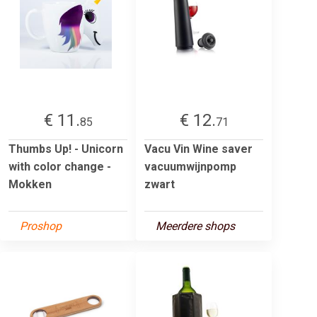
€ 11.
€ 12.
85
71
Thumbs Up! - Unicorn
Vacu Vin Wine saver
with color change -
vacuumwijnpomp
Mokken
zwart
Proshop
Meerdere shops