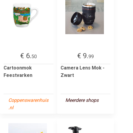
€ 6.
€ 9.
50
99
Cartoonmok
Camera Lens Mok -
Feestvarken
Zwart
Coppenswarenhuis
Meerdere shops
.nl