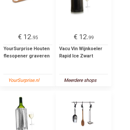
€ 12.
€ 12.
95
99
YourSurprise Houten
Vacu Vin Wijnkoeler
flesopener graveren
Rapid Ice Zwart
YourSurprise.nl
Meerdere shops