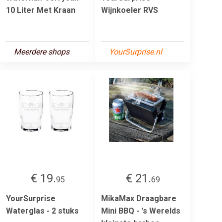
10 Liter Met Kraan
Wijnkoeler RVS
Meerdere shops
YourSurprise.nl
€ 19.
€ 21.
95
69
YourSurprise
MikaMax Draagbare
Waterglas - 2 stuks
Mini BBQ - 's Werelds