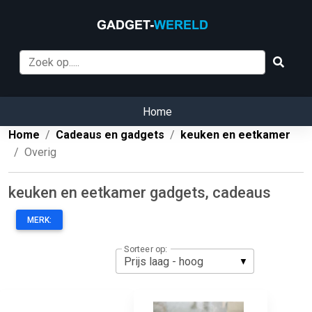
Home
Home
Cadeaus en gadgets
keuken en eetkamer
Overig
keuken en eetkamer gadgets, cadeaus
MERK:
Sorteer op: