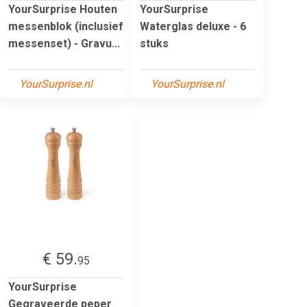
YourSurprise Houten
YourSurprise
messenblok (inclusief
Waterglas deluxe - 6
messenset) - Gravu...
stuks
YourSurprise.nl
YourSurprise.nl
€ 59.
95
YourSurprise
Gegraveerde peper