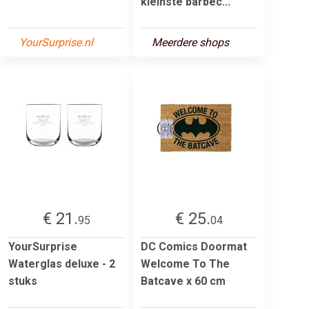
kleinste barbec...
YourSurprise.nl
Meerdere shops
€ 21.
€ 25.
95
04
YourSurprise
DC Comics Doormat
Waterglas deluxe - 2
Welcome To The
stuks
Batcave x 60 cm