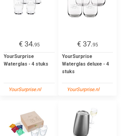
€ 34.
€ 37.
95
95
YourSurprise
YourSurprise
Waterglas - 4 stuks
Waterglas deluxe - 4
stuks
YourSurprise.nl
YourSurprise.nl