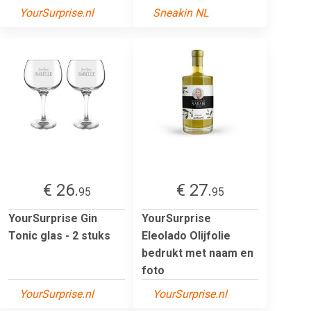
YourSurprise.nl
Sneakin NL
€ 26.
€ 27.
95
95
YourSurprise Gin
YourSurprise
Tonic glas - 2 stuks
Eleolado Olijfolie
bedrukt met naam en
foto
YourSurprise.nl
YourSurprise.nl