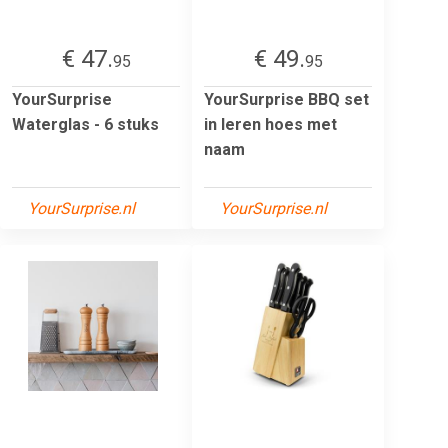
€ 47.
€ 49.
95
95
YourSurprise
YourSurprise BBQ set
Waterglas - 6 stuks
in leren hoes met
naam
YourSurprise.nl
YourSurprise.nl