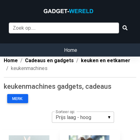
Home
Home
Cadeaus en gadgets
keuken en eetkamer
keukenmachines
keukenmachines gadgets, cadeaus
MERK:
Sorteer op: