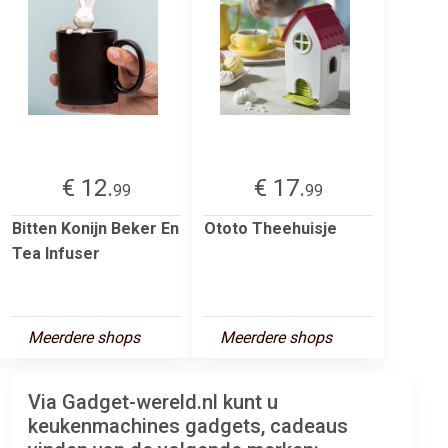
€ 12.
€ 17.
99
99
Bitten Konijn Beker En
Ototo Theehuisje
Tea Infuser
Meerdere shops
Meerdere shops
Via Gadget-wereld.nl kunt u
keukenmachines gadgets, cadeaus