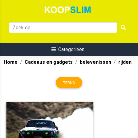
Categorieën
Home
Cadeaus en gadgets
belevenissen
rijden
TERUG