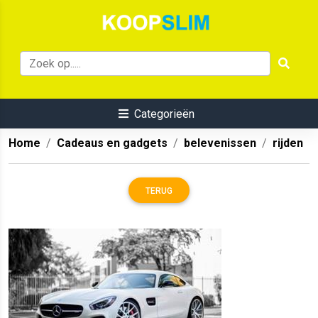
Categorieën
Home
Cadeaus en gadgets
belevenissen
rijden
TERUG