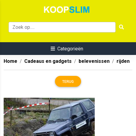
Categorieën
Home
Cadeaus en gadgets
belevenissen
rijden
TERUG