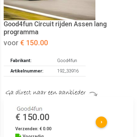
Good4fun Circuit rijden Assen lang
programma
voor
€ 150.00
Fabrikant:
Good4fun
Artikelnummer:
192_33916
€ 150.00
Verzenden: € 0.00
Voorradig.