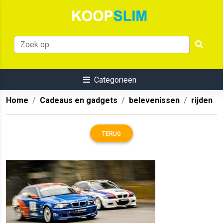
Categorieën
Home
Cadeaus en gadgets
belevenissen
rijden
TERUG