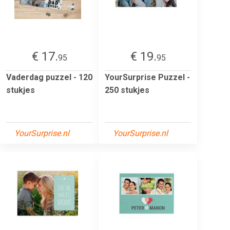
€ 17.
€ 19.
95
95
Vaderdag puzzel - 120
YourSurprise Puzzel -
stukjes
250 stukjes
YourSurprise.nl
YourSurprise.nl