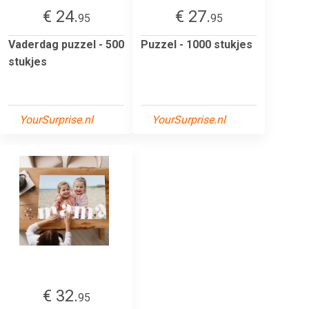
€ 24.
€ 27.
95
95
Vaderdag puzzel - 500
Puzzel - 1000 stukjes
stukjes
YourSurprise.nl
YourSurprise.nl
€ 32.
95