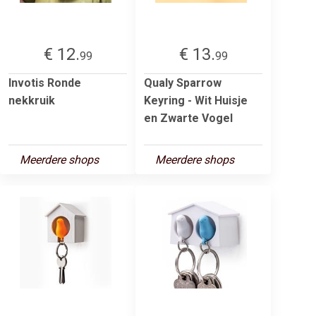
€ 12.
€ 13.
99
99
Invotis Ronde
Qualy Sparrow
nekkruik
Keyring - Wit Huisje
en Zwarte Vogel
Meerdere shops
Meerdere shops