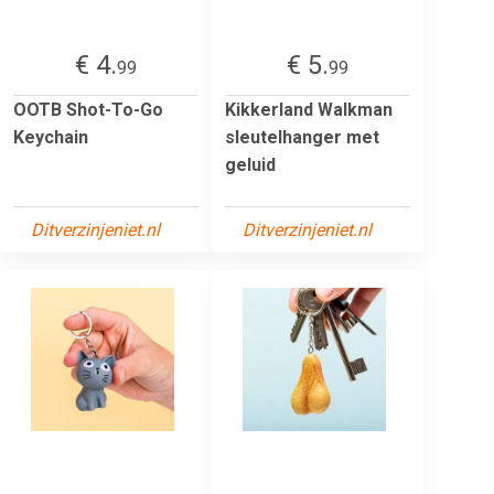
€ 4.
€ 5.
99
99
OOTB Shot-To-Go
Kikkerland Walkman
Keychain
sleutelhanger met
geluid
Ditverzinjeniet.nl
Ditverzinjeniet.nl