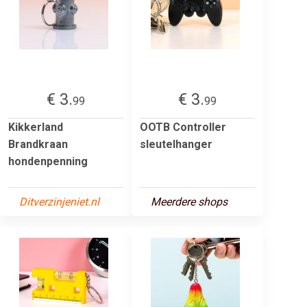
€ 3.
€ 3.
99
99
Kikkerland
OOTB Controller
Brandkraan
sleutelhanger
hondenpenning
Ditverzinjeniet.nl
Meerdere shops