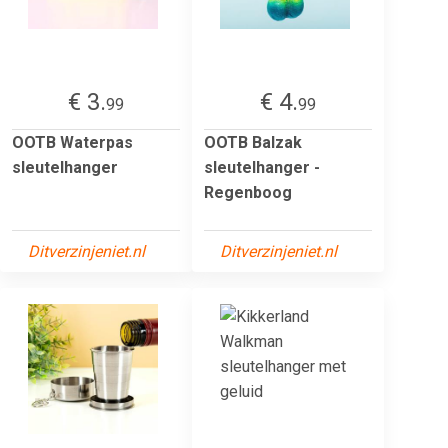
€ 3.
€ 4.
99
99
OOTB Waterpas
OOTB Balzak
sleutelhanger
sleutelhanger -
Regenboog
Ditverzinjeniet.nl
Ditverzinjeniet.nl