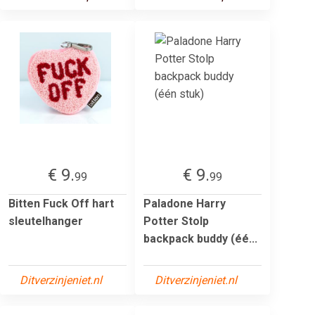
€ 9.
€ 9.
99
99
Bitten Fuck Off hart
Paladone Harry
sleutelhanger
Potter Stolp
backpack buddy (éé...
Ditverzinjeniet.nl
Ditverzinjeniet.nl