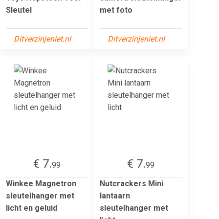
Sleutel
met foto
Ditverzinjeniet.nl
Ditverzinjeniet.nl
€ 7.
€ 7.
99
99
Winkee Magnetron
Nutcrackers Mini
sleutelhanger met
lantaarn
licht en geluid
sleutelhanger met