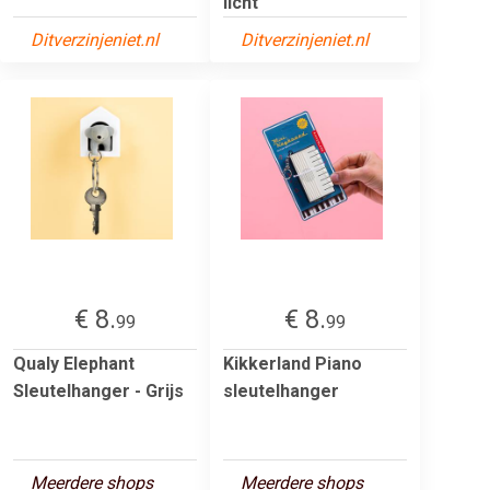
licht
Ditverzinjeniet.nl
Ditverzinjeniet.nl
€ 8.
€ 8.
99
99
Qualy Elephant
Kikkerland Piano
Sleutelhanger - Grijs
sleutelhanger
Meerdere shops
Meerdere shops