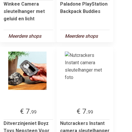
Winkee Camera
Paladone PlayStation
sleutelhanger met
Backpack Buddies
geluid en licht
Meerdere shops
Meerdere shops
€ 7.
€ 7.
99
99
Ditverzinjeniet Boyz
Nutcrackers Instant
Toys Nepsteen Voor
camera sleutelhanger