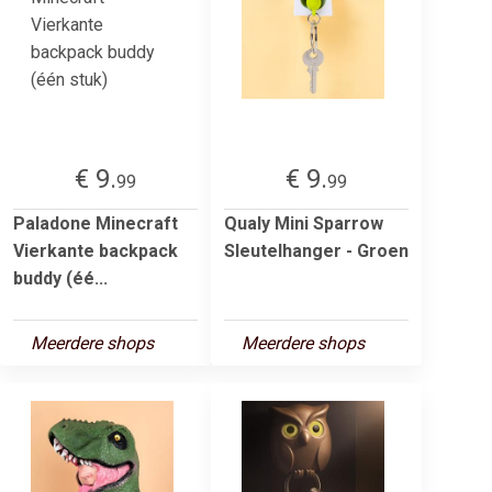
€ 9.
€ 9.
99
99
Paladone Minecraft
Qualy Mini Sparrow
Vierkante backpack
Sleutelhanger - Groen
buddy (éé...
Meerdere shops
Meerdere shops