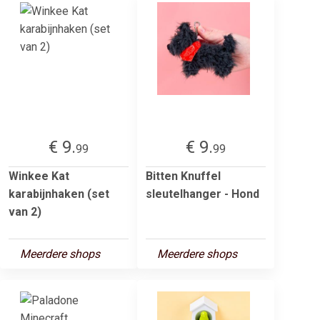
€ 9.
€ 9.
99
99
Winkee Kat
Bitten Knuffel
karabijnhaken (set
sleutelhanger - Hond
van 2)
Meerdere shops
Meerdere shops