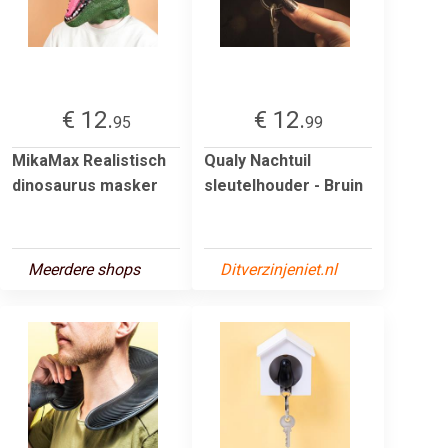
€ 12.
€ 12.
95
99
MikaMax Realistisch
Qualy Nachtuil
dinosaurus masker
sleutelhouder - Bruin
Meerdere shops
Ditverzinjeniet.nl