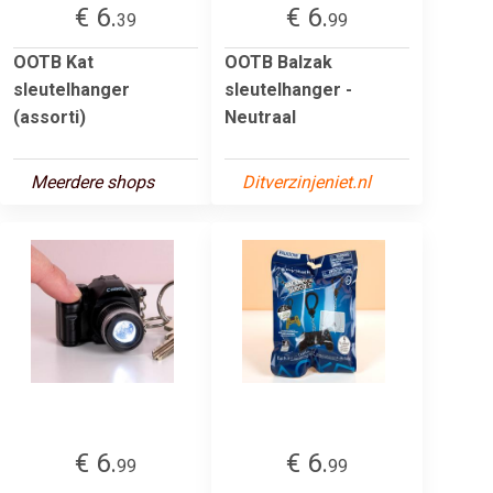
€ 6.
€ 6.
39
99
OOTB Kat
OOTB Balzak
sleutelhanger
sleutelhanger -
(assorti)
Neutraal
Meerdere shops
Ditverzinjeniet.nl
€ 6.
€ 6.
99
99