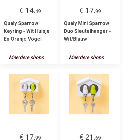
€ 14.
€ 17.
49
99
Qualy Sparrow
Qualy Mini Sparrow
Keyring - Wit Huisje
Duo Sleutelhanger -
En Oranje Vogel
Wit/Blauw
Meerdere shops
Meerdere shops
€ 17.
€ 21.
99
69