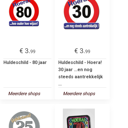
€ 3.
€ 3.
99
99
Huldeschild - 80 jaar
Huldeschild - Hoera!
30 jaar ...en nog
steeds aantrekkelijk
...
Meerdere shops
Meerdere shops