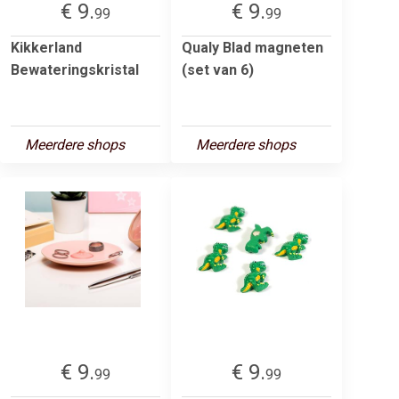
€ 9.
€ 9.
99
99
Kikkerland
Qualy Blad magneten
Bewateringskristal
(set van 6)
Meerdere shops
Meerdere shops
€ 9.
€ 9.
99
99