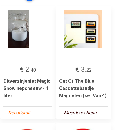
€ 2.
€ 3.
40
22
Ditverzinjeniet Magic
Out Of The Blue
Snow nepsneeuw - 1
Cassettebandje
liter
Magneten (set Van 4)
Decoflorall
Meerdere shops