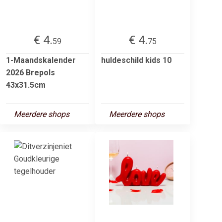
€ 4.
€ 4.
59
75
1-Maandskalender
huldeschild kids 10
2026 Brepols
43x31.5cm
Meerdere shops
Meerdere shops