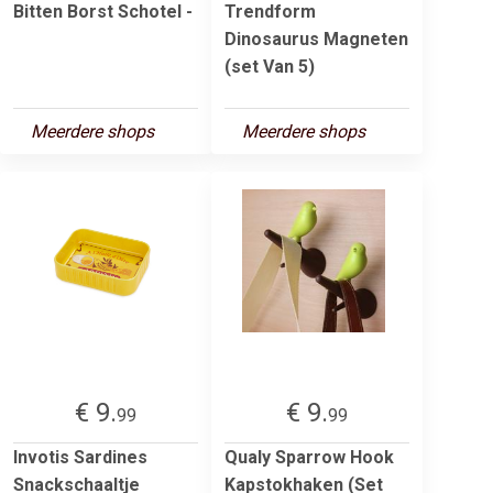
Bitten Borst Schotel -
Trendform
Dinosaurus Magneten
(set Van 5)
Meerdere shops
Meerdere shops
€ 9.
€ 9.
99
99
Invotis Sardines
Qualy Sparrow Hook
Snackschaaltje
Kapstokhaken (Set