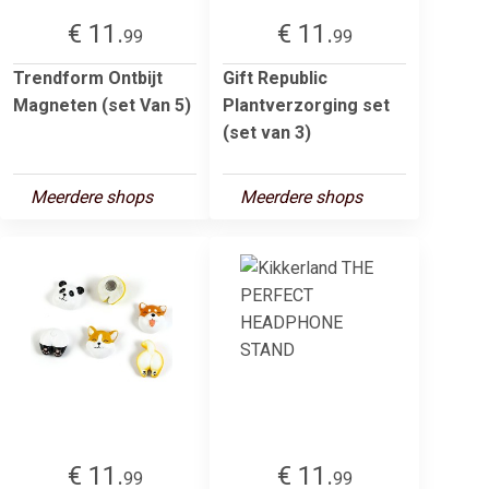
€ 11.
€ 11.
99
99
Trendform Ontbijt
Gift Republic
Magneten (set Van 5)
Plantverzorging set
(set van 3)
Meerdere shops
Meerdere shops
€ 11.
€ 11.
99
99