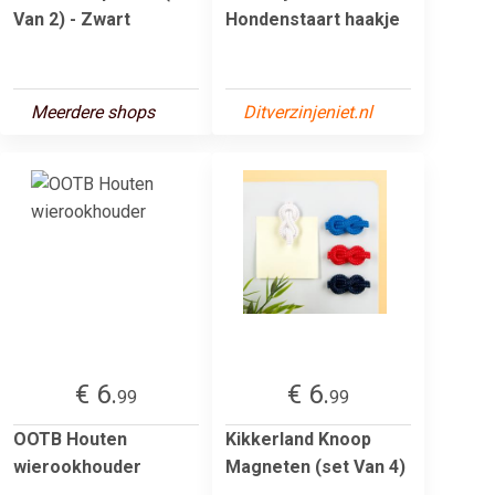
Van 2) - Zwart
Hondenstaart haakje
Meerdere shops
Ditverzinjeniet.nl
€ 6.
€ 6.
99
99
OOTB Houten
Kikkerland Knoop
wierookhouder
Magneten (set Van 4)