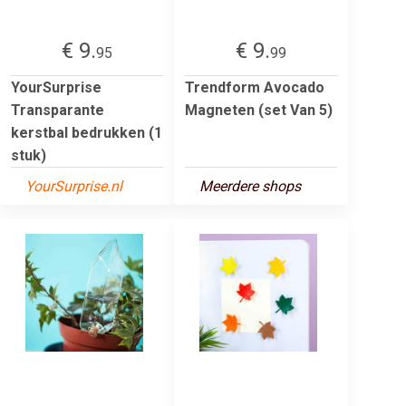
€ 9.
€ 9.
95
99
YourSurprise
Trendform Avocado
Transparante
Magneten (set Van 5)
kerstbal bedrukken (1
stuk)
YourSurprise.nl
Meerdere shops