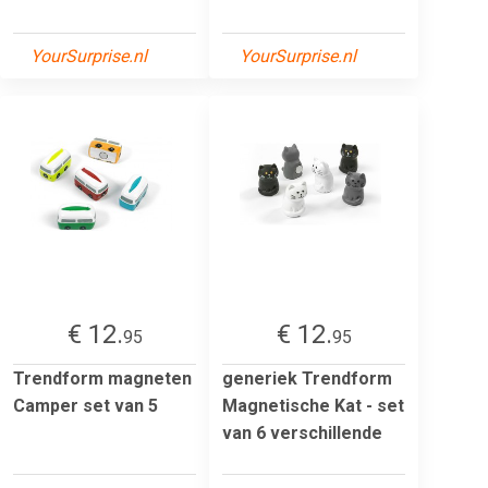
YourSurprise.nl
YourSurprise.nl
€ 12.
€ 12.
95
95
Trendform magneten
generiek Trendform
Camper set van 5
Magnetische Kat - set
van 6 verschillende