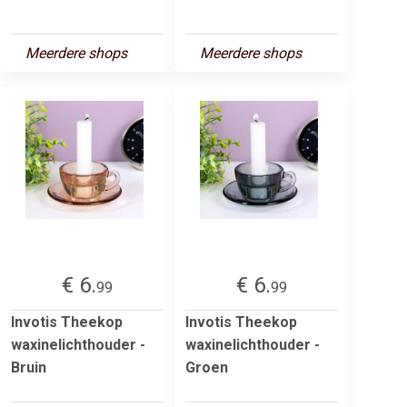
Meerdere shops
Meerdere shops
€ 6.
€ 6.
99
99
Invotis Theekop
Invotis Theekop
waxinelichthouder -
waxinelichthouder -
Bruin
Groen