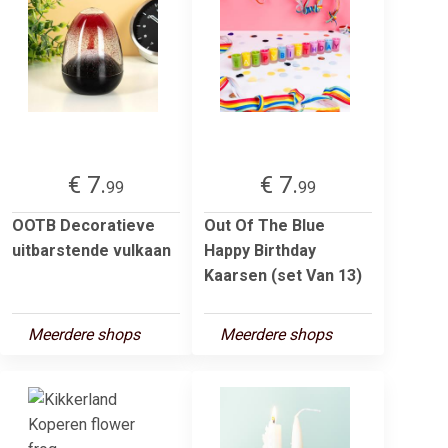
€ 7.
€ 7.
99
99
OOTB Decoratieve
Out Of The Blue
uitbarstende vulkaan
Happy Birthday
Kaarsen (set Van 13)
Meerdere shops
Meerdere shops