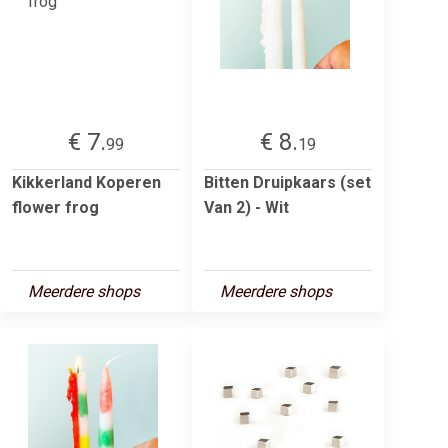
€ 7.
€ 8.
99
19
Kikkerland Koperen
Bitten Druipkaars (set
flower frog
Van 2) - Wit
Meerdere shops
Meerdere shops