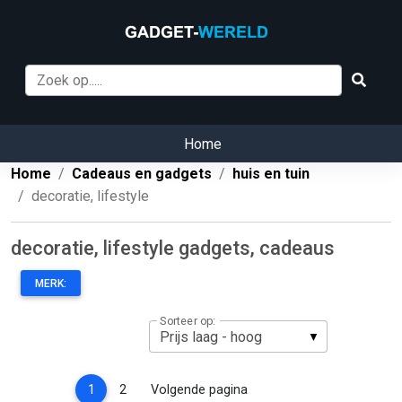
Home
Home
Cadeaus en gadgets
huis en tuin
decoratie, lifestyle
decoratie, lifestyle gadgets, cadeaus
MERK:
Sorteer op:
(current)
1
2
Volgende pagina