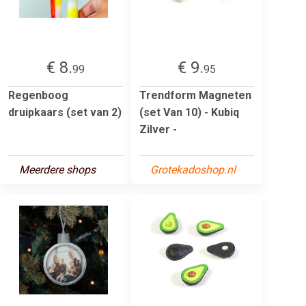
€ 8.
€ 9.
99
95
Regenboog
Trendform Magneten
druipkaars (set van 2)
(set Van 10) - Kubiq
Zilver -
Meerdere shops
Grotekadoshop.nl