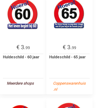
€ 3.
€ 3.
99
99
Huldeschild - 60 jaar
Huldeschild - 65 jaar
Meerdere shops
Coppenswarenhuis
.nl