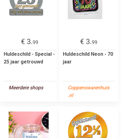
€ 3.
€ 3.
99
99
Huldeschild - Special -
Huldeschild Neon - 70
25 jaar getrouwd
jaar
Meerdere shops
Coppenswarenhuis
.nl