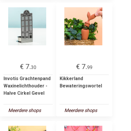
€ 7.
€ 7.
30
99
Invotis Grachtenpand
Kikkerland
Waxinelichthouder -
Bewateringswortel
Halve Cirkel Gevel
Meerdere shops
Meerdere shops