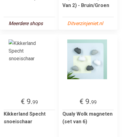
Van 2) - Bruin/Groen
Meerdere shops
Ditverzinjeniet.nl
€ 9.
€ 9.
99
99
Kikkerland Specht
Qualy Wolk magneten
snoeischaar
(set van 6)