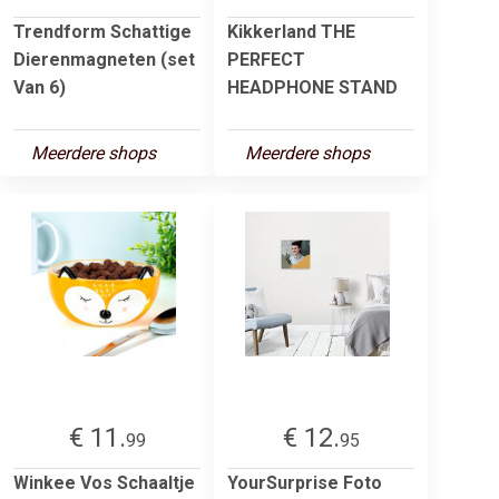
Trendform Schattige
Kikkerland THE
Dierenmagneten (set
PERFECT
Van 6)
HEADPHONE STAND
Meerdere shops
Meerdere shops
€ 11.
€ 12.
99
95
Winkee Vos Schaaltje
YourSurprise Foto