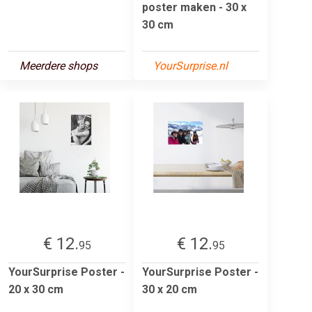
poster maken - 30 x
30 cm
Meerdere shops
YourSurprise.nl
€ 12.
€ 12.
95
95
YourSurprise Poster -
YourSurprise Poster -
20 x 30 cm
30 x 20 cm