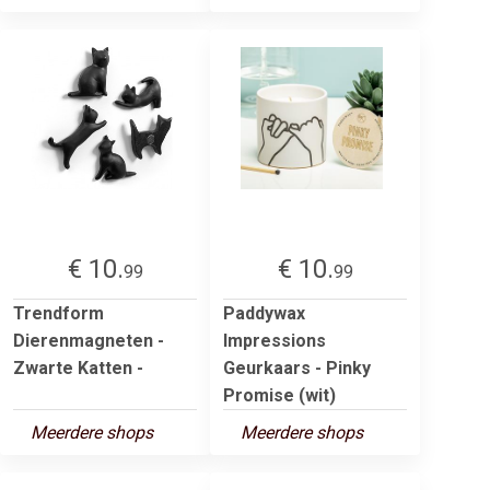
€ 10.
€ 10.
99
99
Trendform
Paddywax
Dierenmagneten -
Impressions
Zwarte Katten -
Geurkaars - Pinky
Promise (wit)
Meerdere shops
Meerdere shops