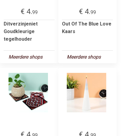
€ 4.
€ 4.
99
99
Ditverzinjeniet
Out Of The Blue Love
Goudkleurige
Kaars
tegelhouder
Meerdere shops
Meerdere shops
€ 4.
€ 4.
99
99