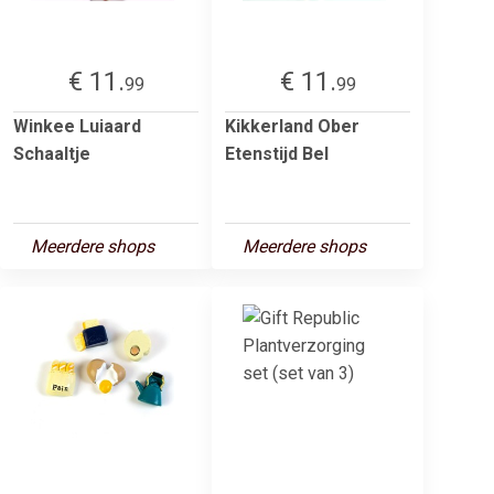
€ 11.
€ 11.
99
99
Winkee Luiaard
Kikkerland Ober
Schaaltje
Etenstijd Bel
Meerdere shops
Meerdere shops