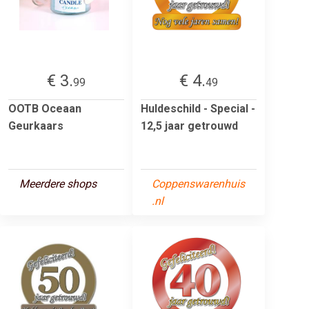
€ 3.
€ 4.
99
49
OOTB Oceaan
Huldeschild - Special -
Geurkaars
12,5 jaar getrouwd
Meerdere shops
Coppenswarenhuis
.nl