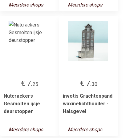
Meerdere shops
Meerdere shops
€ 7.
€ 7.
25
30
Nutcrackers
invotis Grachtenpand
Gesmolten ijsje
waxinelichthouder -
deurstopper
Halsgevel
Meerdere shops
Meerdere shops