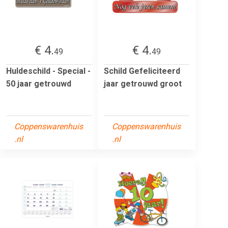
€ 4.
€ 4.
49
49
Huldeschild - Special -
Schild Gefeliciteerd
50 jaar getrouwd
jaar getrouwd groot
Coppenswarenhuis
Coppenswarenhuis
.nl
.nl