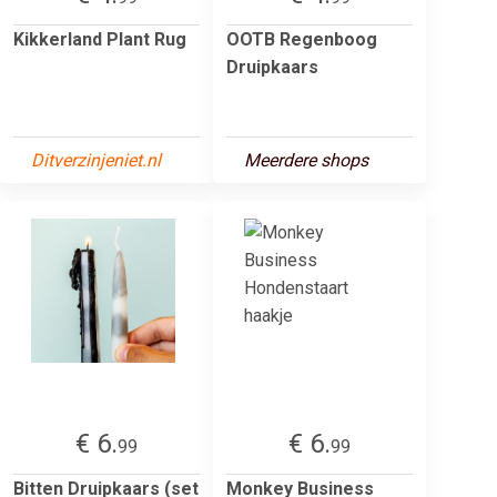
Kikkerland Plant Rug
OOTB Regenboog
Druipkaars
Ditverzinjeniet.nl
Meerdere shops
€ 6.
€ 6.
99
99
Bitten Druipkaars (set
Monkey Business