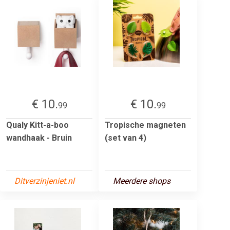
€ 10.
€ 10.
99
99
Qualy Kitt-a-boo
Tropische magneten
wandhaak - Bruin
(set van 4)
Ditverzinjeniet.nl
Meerdere shops