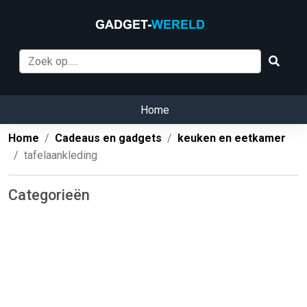
Home
Home
Cadeaus en gadgets
keuken en eetkamer
tafelaankleding
Categorieën