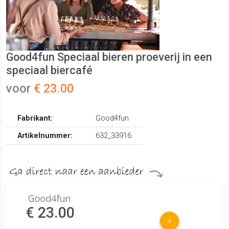
Good4fun Speciaal bieren proeverij in een
speciaal biercafé
voor
€ 23.00
Fabrikant:
Good4fun
Artikelnummer:
632_33916
€ 23.00