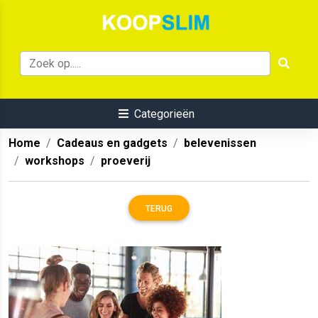
Categorieën
Home
Cadeaus en gadgets
belevenissen
workshops
proeverij
TERUG