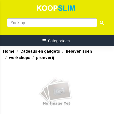
Categorieën
Home
Cadeaus en gadgets
belevenissen
workshops
proeverij