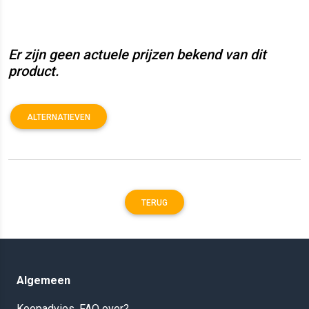
Er zijn geen actuele prijzen bekend van dit
product.
ALTERNATIEVEN
TERUG
Algemeen
Koopadvies, FAQ over?