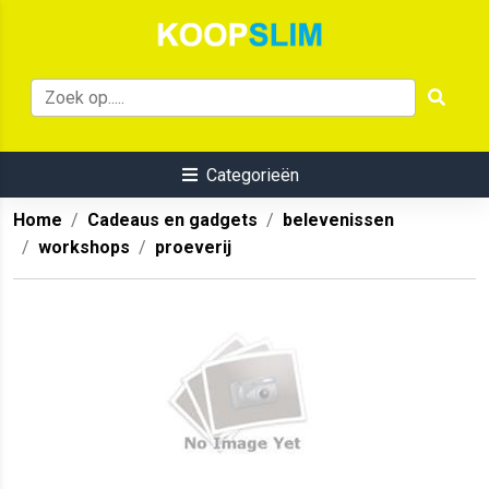
Categorieën
Home
Cadeaus en gadgets
belevenissen
workshops
proeverij