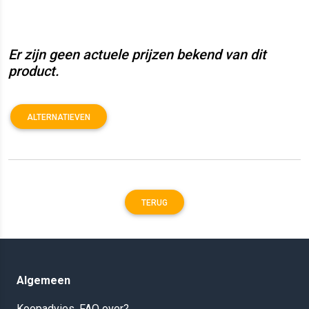
Er zijn geen actuele prijzen bekend van dit
product.
ALTERNATIEVEN
TERUG
Algemeen
Koopadvies, FAQ over?