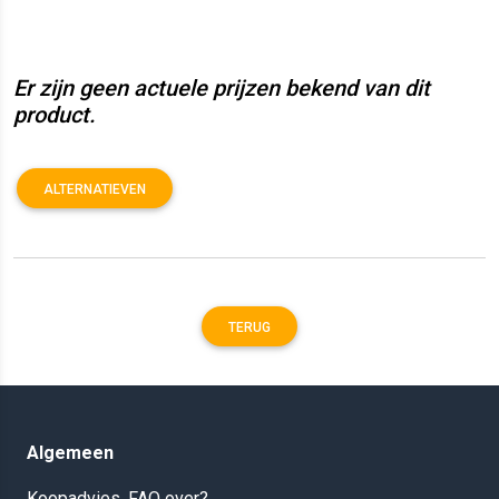
Er zijn geen actuele prijzen bekend van dit
product.
ALTERNATIEVEN
TERUG
Algemeen
Koopadvies, FAQ over?