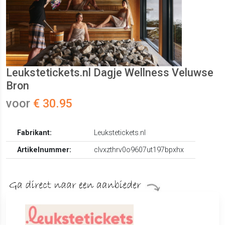
Leukstetickets.nl Dagje Wellness Veluwse
Bron
voor
€ 30.95
Fabrikant:
Leukstetickets.nl
Artikelnummer:
clvxzthrv0o9607ut197bpxhx