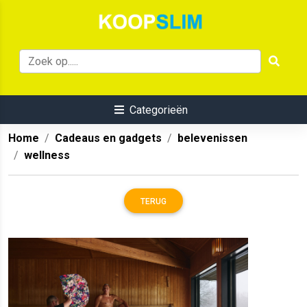
Categorieën
Home
Cadeaus en gadgets
belevenissen
wellness
TERUG