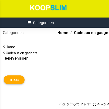
Categorieën
Categorieën
Home
Cadeaus en gadge
Home
Cadeaus en gadgets
belevenissen
TERUG