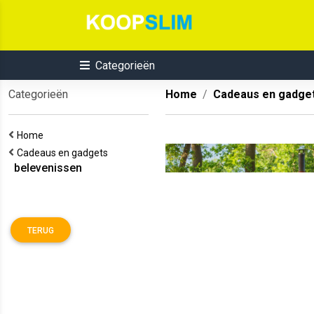
Categorieën
Categorieën
Home
Cadeaus en gadge
Home
Cadeaus en gadgets
belevenissen
TERUG