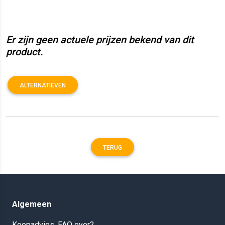
Er zijn geen actuele prijzen bekend van dit
product.
ALTERNATIEVEN
TERUG
Algemeen
Koopadvies, FAQ over?