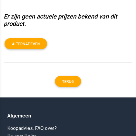
Er zijn geen actuele prijzen bekend van dit
product.
ALTERNATIEVEN
TERUG
Algemeen
Koopadvies, FAQ over?
Privacy Policy