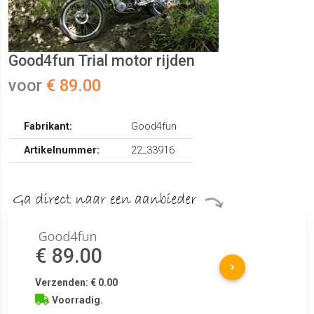
Good4fun Trial motor rijden
voor
€ 89.00
Fabrikant:
Good4fun
Artikelnummer:
22_33916
€ 89.00
Verzenden: € 0.00
Voorradig.