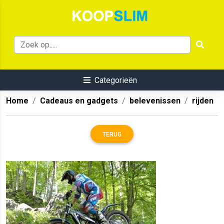
Categorieën
Home
Cadeaus en gadgets
belevenissen
rijden
TERUG