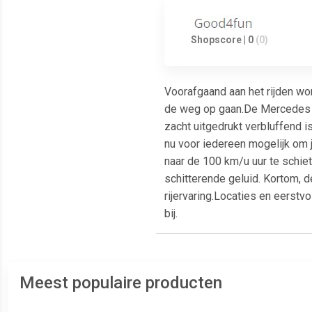
Shopscore | 0
(0)
Voorafgaand aan het rijden word
de weg op gaan.De Mercedes A
zacht uitgedrukt verbluffend i
nu voor iedereen mogelijk om 
naar de 100 km/u uur te schiet
schitterende geluid. Kortom, d
rijervaring.Locaties en eerst
bij.
Meest populaire producten