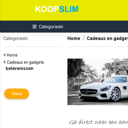
Categorieën
Categorieën
Home
Cadeaus en gadge
Home
Cadeaus en gadgets
belevenissen
TERUG