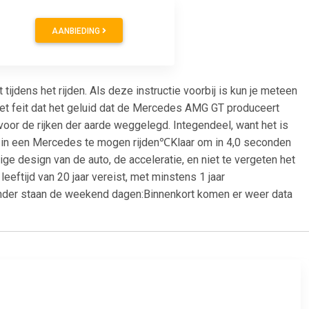
AANBIEDING
tijdens het rijden. Als deze instructie voorbij is kun je meteen
et feit dat het geluid dat de Mercedes AMG GT produceert
 voor de rijken der aarde weggelegd. Integendeel, want het is
om in een Mercedes te mogen rijden℃Klaar om in 4,0 seconden
ige design van de auto, de acceleratie, en niet te vergeten het
eftijd van 20 jaar vereist, met minstens 1 jaar
ronder staan de weekend dagen:Binnenkort komen er weer data