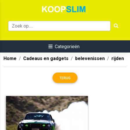
Categorieën
Home
Cadeaus en gadgets
belevenissen
rijden
TERUG