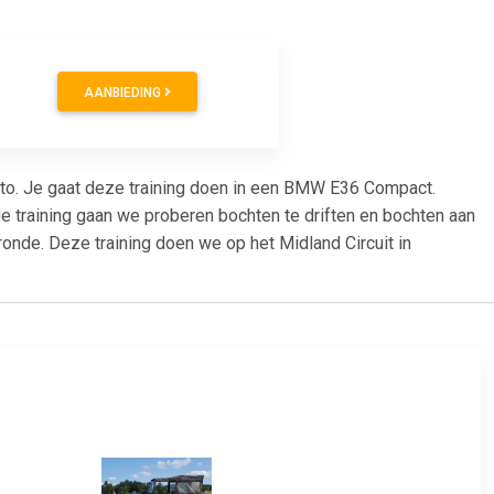
AANBIEDING
 auto. Je gaat deze training doen in een BMW E36 Compact.
de training gaan we proberen bochten te driften en bochten aan
onde. Deze training doen we op het Midland Circuit in