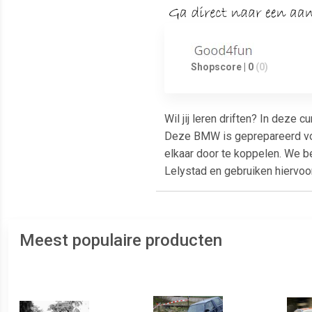
Shopscore | 0
(0)
Wil jij leren driften? In deze
Deze BMW is geprepareerd voor 
elkaar door te koppelen. We b
Lelystad en gebruiken hiervoor
Meest populaire producten