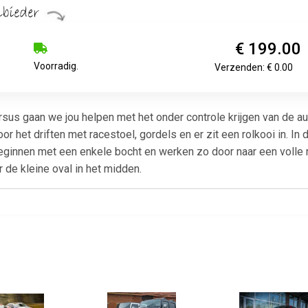
€ 199.00
Voorradig.
Verzenden: € 0.00
 cursus gaan we jou helpen met het onder controle krijgen van de
het driften met racestoel, gordels en er zit een rolkooi in. In 
eginnen met een enkele bocht en werken zo door naar een volle r
 de kleine oval in het midden.