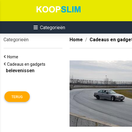
Categorieën
Categorieën
Home
Cadeaus en gadge
Home
Cadeaus en gadgets
belevenissen
TERUG