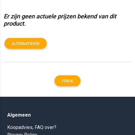
Er zijn geen actuele prijzen bekend van dit
product.
ALTERNATIEVEN
TERUG
Algemeen
Koopadvies, FAQ over?
Privacy Policy