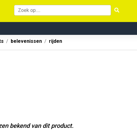
ts
belevenissen
rijden
jzen bekend van dit product.