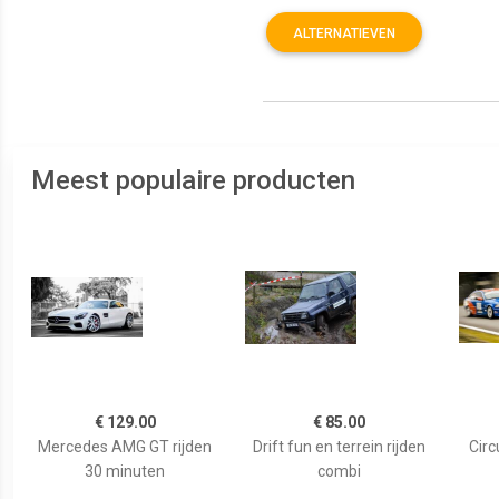
ALTERNATIEVEN
Meest populaire producten
€ 129.00
€ 85.00
Mercedes AMG GT rijden
Drift fun en terrein rijden
Circ
30 minuten
combi