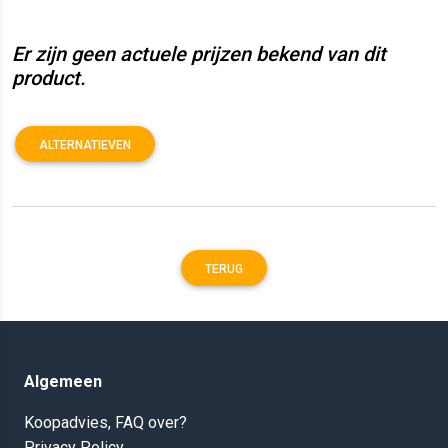
Er zijn geen actuele prijzen bekend van dit
product.
ALTERNATIEVEN
TERUG
Algemeen
Koopadvies, FAQ over?
Privacy Policy