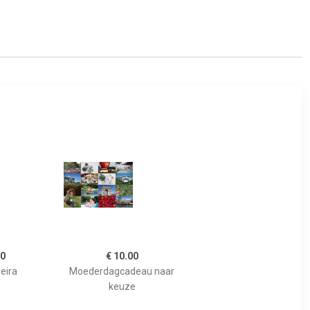
00
€ 10.00
eira
Moederdagcadeau naar
keuze