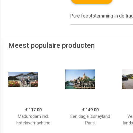
Pure feeststemming in de trad
Meest populaire producten
€ 117.00
€ 149.00
Madurodam incl.
Een dagje Disneyland
Ve
hotelovernachting
Paris!
lands