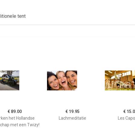
itionele tent
€ 89.00
€ 19.95
€ 15.
rken het Hollandse
Lachmeditatie
Les Capo
chap met een Twizy!