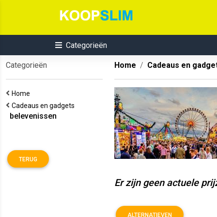
Categorieën
Categorieën
Home
Cadeaus en gadge
Home
Cadeaus en gadgets
belevenissen
TERUG
Er zijn geen actuele pri
ALTERNATIEVEN