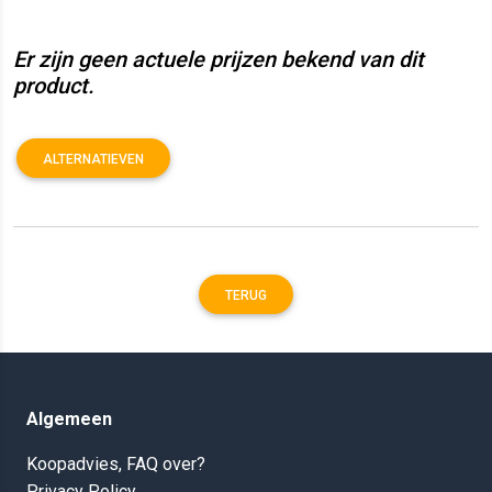
Er zijn geen actuele prijzen bekend van dit
product.
ALTERNATIEVEN
TERUG
Algemeen
Koopadvies, FAQ over?
Privacy Policy