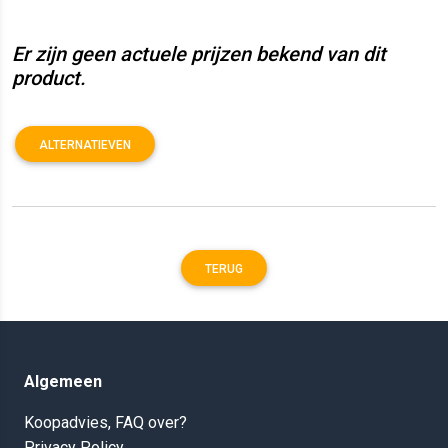
Er zijn geen actuele prijzen bekend van dit
product.
ALTERNATIEVEN
TERUG
Algemeen
Koopadvies, FAQ over?
Privacy Policy