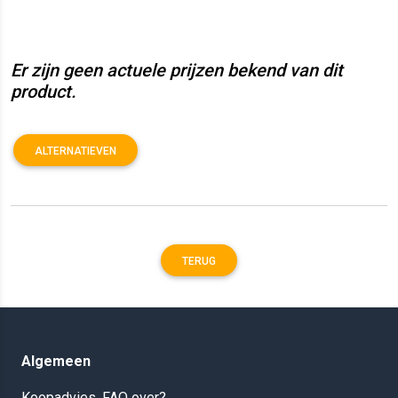
Er zijn geen actuele prijzen bekend van dit
product.
ALTERNATIEVEN
TERUG
Algemeen
Koopadvies, FAQ over?