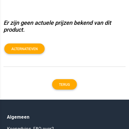
Er zijn geen actuele prijzen bekend van dit
product.
ALTERNATIEVEN
TERUG
Algemeen
Koopadvies, FAQ over?