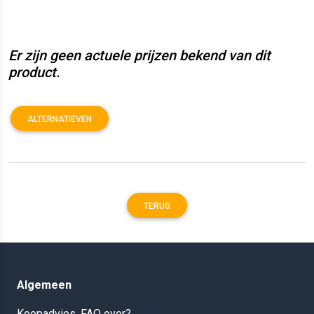
Er zijn geen actuele prijzen bekend van dit
product.
ALTERNATIEVEN
TERUG
Algemeen
Koopadvies, FAQ over?