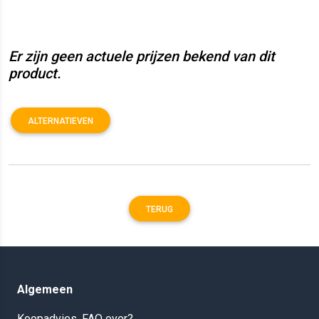
Er zijn geen actuele prijzen bekend van dit
product.
ALTERNATIEVEN
TERUG
Algemeen
Koopadvies, FAQ over?