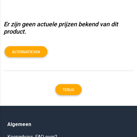
Er zijn geen actuele prijzen bekend van dit
product.
ALTERNATIEVEN
TERUG
Algemeen
Koopadvies, FAQ over?