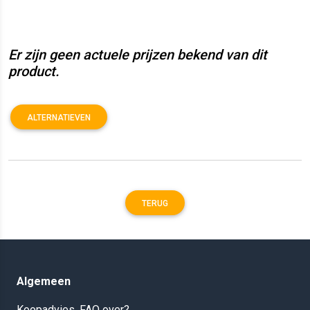
Er zijn geen actuele prijzen bekend van dit
product.
ALTERNATIEVEN
TERUG
Algemeen
Koopadvies, FAQ over?